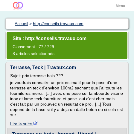
Menu
Accueil
>
http://conseils.travaux.com
Site : http://conseils.travaux.com
Classement : 77 / 729
8 articles sélectionnés
Terrasse, Teck | Travaux.com
Sujet: prix terrasse bois ???
je voudrais connaitre un prix estimatif pour la pose d'une
terrasse en teck d'environ 100m2 sachant que j'ai toute les
fournitures merci. [...] avec une pose sur lambourde viserie
inox et lame teck fourniture et pose. oui c'est cher mais
c'est fait par un pro,avec un resultat de pro. [...] Tous
depend de la base si il y a deja un dalle beton ou si cela est
sur...
Lire la suite