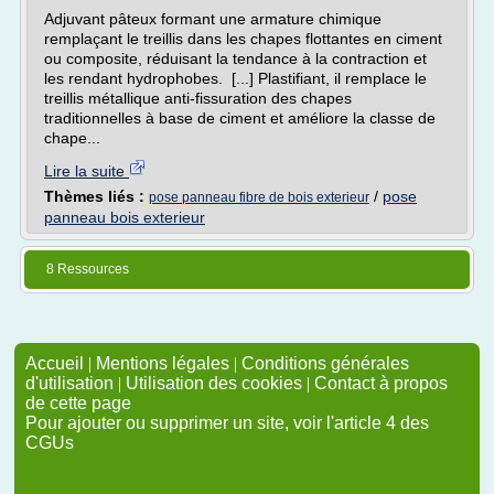
Adjuvant pâteux formant une armature chimique
remplaçant le treillis dans les chapes flottantes en ciment
ou composite, réduisant la tendance à la contraction et
les rendant hydrophobes. [...] Plastifiant, il remplace le
treillis métallique anti-fissuration des chapes
traditionnelles à base de ciment et améliore la classe de
chape...
Lire la suite
Thèmes liés :
/
pose
pose panneau fibre de bois exterieur
panneau bois exterieur
8 Ressources
Accueil
|
Mentions légales
|
Conditions générales
d'utilisation
|
Utilisation des cookies
|
Contact à propos
de cette page
Pour ajouter ou supprimer un site, voir l'article 4 des
CGUs