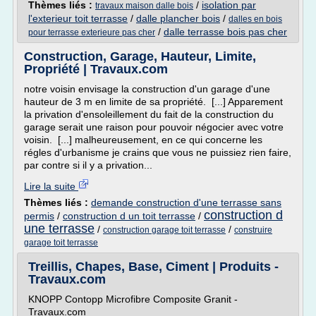
Thèmes liés :
/
isolation par
travaux maison dalle bois
l'exterieur toit terrasse
/
dalle plancher bois
/
dalles en bois
/
dalle terrasse bois pas cher
pour terrasse exterieure pas cher
Construction, Garage, Hauteur, Limite,
Propriété | Travaux.com
notre voisin envisage la construction d'un garage d'une
hauteur de 3 m en limite de sa propriété. [...] Apparement
la privation d'ensoleillement du fait de la construction du
garage serait une raison pour pouvoir négocier avec votre
voisin. [...] malheureusement, en ce qui concerne les
régles d'urbanisme je crains que vous ne puissiez rien faire,
par contre si il y a privation...
Lire la suite
Thèmes liés :
demande construction d'une terrasse sans
construction d
permis
/
construction d un toit terrasse
/
une terrasse
/
/
construction garage toit terrasse
construire
garage toit terrasse
Treillis, Chapes, Base, Ciment | Produits -
Travaux.com
KNOPP Contopp Microfibre Composite Granit -
Travaux.com