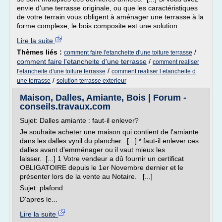
envie d'une terrasse originale, ou que les caractéristiques
de votre terrain vous obligent à aménager une terrasse à la
forme complexe, le bois composite est une solution...
Lire la suite
Thèmes liés :
/
comment faire l'etancheite d'une toiture terrasse
comment faire l'etancheite d'une terrasse
/
comment realiser
/
l'etancheite d'une toiture terrasse
comment realiser l etancheite d
/
une terrasse
solution terrasse exterieur
Maison, Dalles, Amiante, Bois | Forum -
conseils.travaux.com
Sujet: Dalles amiante : faut-il enlever?
Je souhaite acheter une maison qui contient de l'amiante
dans les dalles vynil du plancher. [...] * faut-il enlever ces
dalles avant d'emménager ou il vaut mieux les
laisser. [...] 1 Votre vendeur a dû fournir un certificat
OBLIGATOIRE depuis le 1er Novembre dernier et le
présenter lors de la vente au Notaire. [...]
Sujet: plafond
D'apres le...
Lire la suite