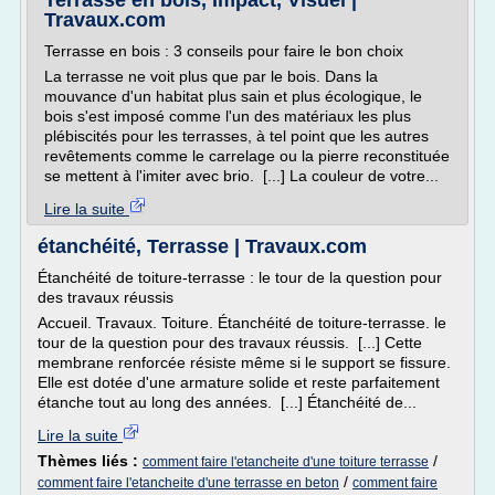
Terrasse en bois, Impact, Visuel |
Travaux.com
Terrasse en bois : 3 conseils pour faire le bon choix
La terrasse ne voit plus que par le bois. Dans la
mouvance d'un habitat plus sain et plus écologique, le
bois s'est imposé comme l'un des matériaux les plus
plébiscités pour les terrasses, à tel point que les autres
revêtements comme le carrelage ou la pierre reconstituée
se mettent à l'imiter avec brio. [...] La couleur de votre...
Lire la suite
étanchéité, Terrasse | Travaux.com
Étanchéité de toiture-terrasse : le tour de la question pour
des travaux réussis
Accueil. Travaux. Toiture. Étanchéité de toiture-terrasse. le
tour de la question pour des travaux réussis. [...] Cette
membrane renforcée résiste même si le support se fissure.
Elle est dotée d'une armature solide et reste parfaitement
étanche tout au long des années. [...] Étanchéité de...
Lire la suite
Thèmes liés :
/
comment faire l'etancheite d'une toiture terrasse
/
comment faire l'etancheite d'une terrasse en beton
comment faire