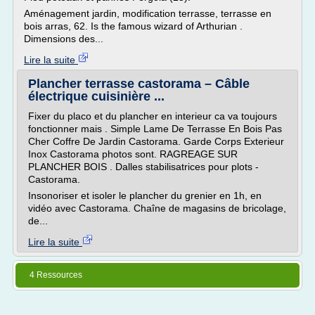
Aménagement jardin, modification terrasse, terrasse en
bois arras, 62. Is the famous wizard of Arthurian .
Dimensions des...
Lire la suite
Plancher terrasse castorama – Câble
électrique cuisinière ...
Fixer du placo et du plancher en interieur ca va toujours
fonctionner mais . Simple Lame De Terrasse En Bois Pas
Cher Coffre De Jardin Castorama. Garde Corps Exterieur
Inox Castorama photos sont. RAGREAGE SUR
PLANCHER BOIS . Dalles stabilisatrices pour plots -
Castorama.
Insonoriser et isoler le plancher du grenier en 1h, en
vidéo avec Castorama. Chaîne de magasins de bricolage,
de...
Lire la suite
4 Ressources