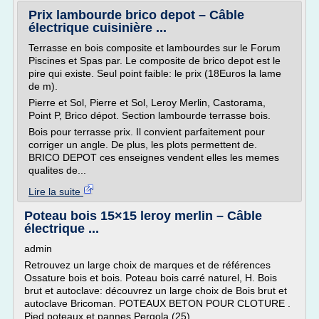
Prix lambourde brico depot – Câble
électrique cuisinière ...
Terrasse en bois composite et lambourdes sur le Forum
Piscines et Spas par. Le composite de brico depot est le
pire qui existe. Seul point faible: le prix (18Euros la lame
de m).
Pierre et Sol, Pierre et Sol, Leroy Merlin, Castorama,
Point P, Brico dépot. Section lambourde terrasse bois.
Bois pour terrasse prix. Il convient parfaitement pour
corriger un angle. De plus, les plots permettent de.
BRICO DEPOT ces enseignes vendent elles les memes
qualites de...
Lire la suite
Poteau bois 15×15 leroy merlin – Câble
électrique ...
admin
Retrouvez un large choix de marques et de références
Ossature bois et bois. Poteau bois carré naturel, H. Bois
brut et autoclave: découvrez un large choix de Bois brut et
autoclave Bricoman. POTEAUX BETON POUR CLOTURE .
Pied poteaux et pannes Pergola (25).