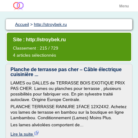
Menu
Accueil
>
http://stroybek.ru
Site : http://stroybek.ru
Classement : 215 / 729
4 articles sélectionnés
Planche de terrasse pas cher – Câble électrique
cuisinière ...
LAMES ou DALLES de TERRASSE BOIS EXOTIQUE PRIX
PAS CHER. Lames ou planches pour terrasse , plusieurs
possibilités pour fabriquer vos. En pin sylvestre traité
autoclave. Origine Europe Centrale.
PLANCHE TERRASSE RAINURE 1FACE 12X24X2. Achetez
vos lames de terrasse en bambou sur la boutique en ligne
Lambambou. Conditionnement (Lames) Moins Plus.
Les lames alvéolées comportent de...
Lire la suite