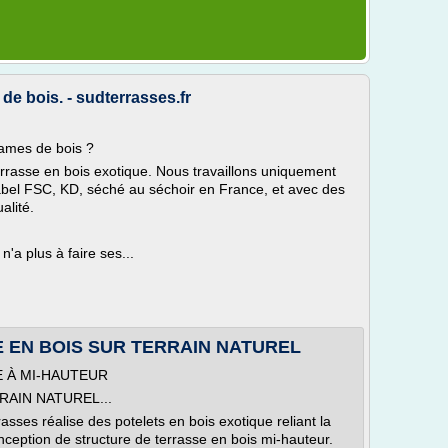
de bois. - sudterrasses.fr
lames de bois ?
terrasse en bois exotique. Nous travaillons uniquement
abel FSC, KD, séché au séchoir en France, et avec des
alité.
'a plus à faire ses...
 EN BOIS SUR TERRAIN NATUREL
 À MI-HAUTEUR
AIN NATUREL...
asses réalise des potelets en bois exotique reliant la
onception de structure de terrasse en bois mi-hauteur.