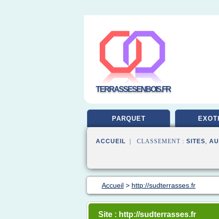
TERRASSESENBOIS.FR
PARQUET
EXOT
ACCUEIL
| CLASSEMENT :
SITES
,
AU
Accueil
>
http://sudterrasses.fr
Site : http://sudterrasses.fr