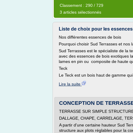
Classement : 290 / 729
3 articles sélectionnés
Liste de choix pour les essences 
Nos différentes essences de bois
Pourquoi choisir Sud Terrasses et nos 
Sud Terrasses est le spécialiste de la 
avec des essences de bois exotiques l
lames en pin ou composite de haute qu
Teck
Le Teck est un bois haut de gamme qui n
Lire la suite
CONCEPTION DE TERRASSE
TERRASSE SUR SIMPLE STRUCTURE
DALLAGE, CHAPE, CARRELAGE, TERR
A partir d'une certaine hauteur Sud Terr
structure aux plots réglables pour la c