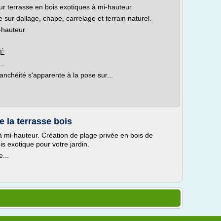
r terrasse en bois exotiques à mi-hauteur.
e sur dallage, chape, carrelage et terrain naturel.
-hauteur
TÉ
..
anchéité s'apparente à la pose sur...
e la terrasse bois
 à mi-hauteur. Création de plage privée en bois de
is exotique pour votre jardin.
...