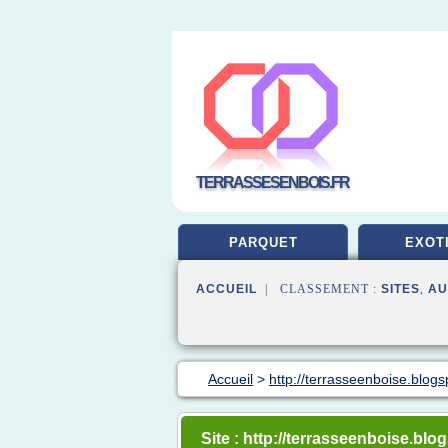
TERRASSESENBOIS.FR
PARQUET
EXOT
ACCUEIL
| CLASSEMENT :
SITES
,
AU
Accueil
>
http://terrasseenboise.blog
Site : http://terrasseenboise.bl