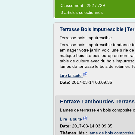
Classement : 282 / 729
3 articles sélectionnés
Terrasse Bois Imputrescible | Te
Terrasse bois imputrescible
Terrasse bois imputrescible tendance t
am nager votre jardin voici une s rie de
matique bois. Le bois europ en non trai
table de culture avec du bois imputresc
lames de terrasse le bois de robinier. Te
Lire la suite
Date:
2017-03-14 03:09:35
Entraxe Lambourdes Terrass
Lames de terrasse en bois composite oc
Lire la suite
Date:
2017-03-14 03:09:35
Thèmes liés :
lame de bois composite 