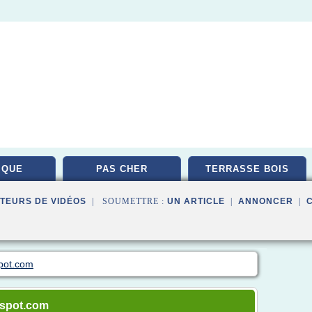
IQUE
PAS CHER
TERRASSE BOIS
TEURS DE VIDÉOS
| SOUMETTRE :
UN ARTICLE
|
ANNONCER
|
spot.com
ogspot.com