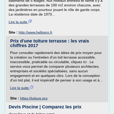
bâtiments de 5 étages. Aux niveaux entresol et 4ème il y a
des grandes terrasses de 100 m2 environ chacune, avec
des jardinières en pourtour jouant le rôle de garde corps.
La résidence date de 1970...
Lire la suite
Site :
http://www.hellopro.fr
Prix d'une toiture terrasse : les vrais
chiffres 2017
Pour consulter rapidement des idées de prix moyen pour
la création ou l'entretien d'un toit terrasse accessible,
inaccessible, praticable ou circulable, cliquez ici . Le
service vous permet de comparer plusieurs architectes,
entreprises et sociétés spécialisées, sans aucun
engagement et en quelques clics. Lors de la conception
d'un toit plat, il est impératif de penser à son usage et à...
Lire la suite
Site :
https://toiture.pro
Devis Piscine | Comparez les prix