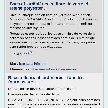
Bacs et jardinières en fibre de verre et
résine polyester ...
Unique, chaque bac en fibre de verre de la collection
Adezz® de SO GARDEN est fabriqué à la main. La résine
polyester est colorée dans la masse pour une meilleure
résistance aux rayures.
Robustes et très solides, les bacs en fibre de verre de la
collection Adezz® possèdent des parois de 3 mm ce qui
assure une bonne résistance au gel. De plus, ces parois
sont renforcées par des plaques...
Lire la suite
Site :
https://batinfo.com
Thèmes liés :
fibre verre resine etancheite terrasse
Bacs a fleurs et jardinieres - tous les
fournisseurs ...
Demander un devis Contacter le fournisseur
Exemples de demandes de devis
BACS À FLEURS ET JARDINIÈRES : Bonjour nous sommes
une copropriété localisée à cassis. La résidence comporte 3