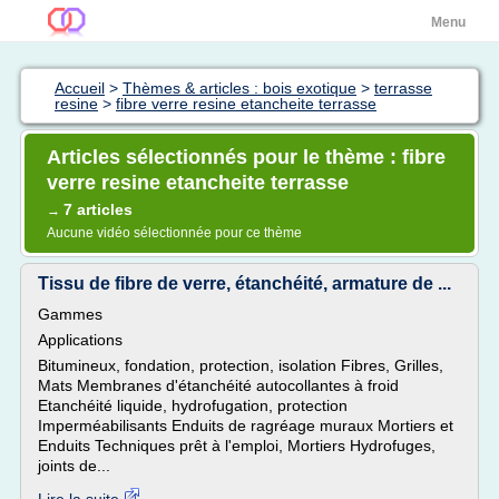
Menu
Accueil
>
Thèmes & articles : bois exotique
>
terrasse
resine
>
fibre verre resine etancheite terrasse
Articles sélectionnés pour le thème : fibre
verre resine etancheite terrasse
7 articles
→
Aucune vidéo sélectionnée pour ce thème
Tissu de fibre de verre, étanchéité, armature de ...
Gammes
Applications
Bitumineux, fondation, protection, isolation Fibres, Grilles,
Mats Membranes d'étanchéité autocollantes à froid
Etanchéité liquide, hydrofugation, protection
Imperméabilisants Enduits de ragréage muraux Mortiers et
Enduits Techniques prêt à l'emploi, Mortiers Hydrofuges,
joints de...