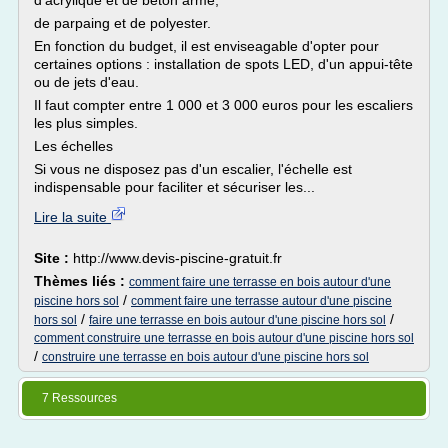
d'acrylique et de béton armé,
de parpaing et de polyester.
En fonction du budget, il est enviseagable d'opter pour
certaines options : installation de spots LED, d'un appui-tête
ou de jets d'eau.
Il faut compter entre 1 000 et 3 000 euros pour les escaliers
les plus simples.
Les échelles
Si vous ne disposez pas d'un escalier, l'échelle est
indispensable pour faciliter et sécuriser les...
Lire la suite
Site :
http://www.devis-piscine-gratuit.fr
Thèmes liés :
comment faire une terrasse en bois autour d'une
/
piscine hors sol
comment faire une terrasse autour d'une piscine
/
/
hors sol
faire une terrasse en bois autour d'une piscine hors sol
comment construire une terrasse en bois autour d'une piscine hors sol
/
construire une terrasse en bois autour d'une piscine hors sol
7 Ressources