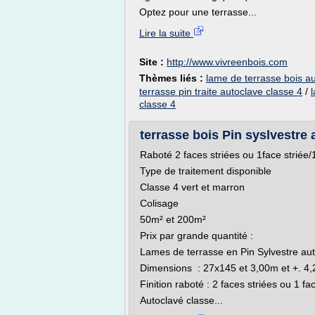
Optez pour une terrasse...
Lire la suite
Site :
http://www.vivreenbois.com
Thèmes liés :
lame de terrasse bois au
terrasse pin traite autoclave classe 4
/
classe 4
terrasse bois Pin syslvestre a
Raboté 2 faces striées ou 1face striée/1
Type de traitement disponible
Classe 4 vert et marron
Colisage
50m² et 200m²
Prix par grande quantité :
Lames de terrasse en Pin Sylvestre aut
Dimensions : 27x145 et 3,00m et +. 4,
Finition raboté : 2 faces striées ou 1 fac
Autoclavé classe...