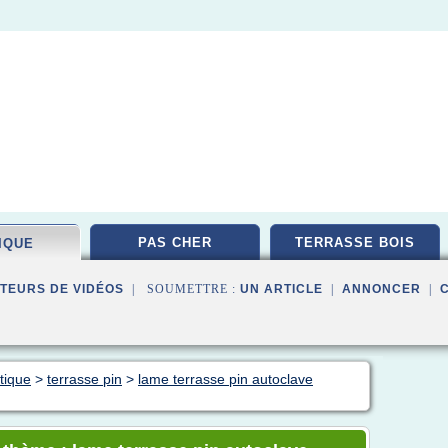
PAS CHER
TERRASSE BOIS
IQUE
TEURS DE VIDÉOS
| SOUMETTRE :
UN ARTICLE
|
ANNONCER
|
tique
>
terrasse pin
>
lame terrasse pin autoclave