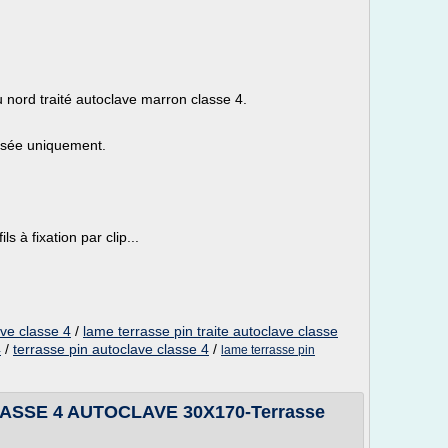
 nord traité autoclave marron classe 4.
ssée uniquement.
 à fixation par clip...
ave classe 4
/
lame terrasse pin traite autoclave classe
4
/
terrasse pin autoclave classe 4
/
lame terrasse pin
ASSE 4 AUTOCLAVE 30X170-Terrasse