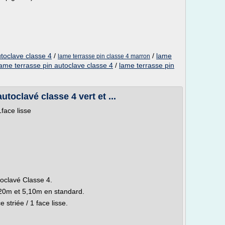
toclave classe 4
/
/
lame
lame terrasse pin classe 4 marron
lame terrasse pin autoclave classe 4
/
lame terrasse pin
utoclavé classe 4 vert et ...
face lisse
oclavé Classe 4.
20m et 5,10m en standard.
e striée / 1 face lisse.