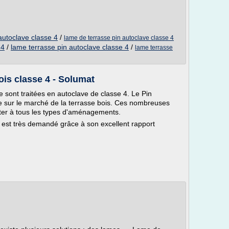
 autoclave classe 4
/
lame de terrasse pin autoclave classe 4
 4
/
lame terrasse pin autoclave classe 4
/
lame terrasse
ois classe 4 - Solumat
 sont traitées en autoclave de classe 4. Le Pin
ue sur le marché de la terrasse bois. Ces nombreuses
pter à tous les types d'aménagements.
l est très demandé grâce à son excellent rapport