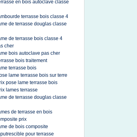
errasse en bois autoclave classe
ambourde terrasse bois classe 4
ame de terrasse douglas classe
ame de terrasse bois classe 4
s cher
ame bois autoclave pas cher
errasse bois traitement
ame terrasse bois
ose lame terrasse bois sur terre
rix pose lame terrasse bois
rix lames terrasse
ame de terrasse douglas classe
ames de terrasse en bois
mposite prix
ame de bois composite
putrescible pour terrasse