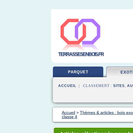
TERRASSESENBOIS.FR
PARQUET
EXOT
ACCUEIL
| CLASSEMENT :
SITES
,
AU
Accueil
>
Thèmes & articles : bois exo
classe 4