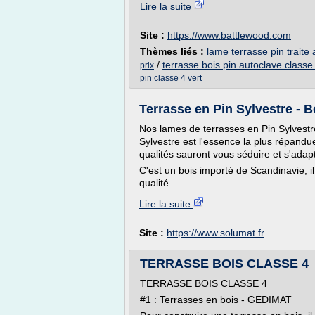
Lire la suite
Site :
https://www.battlewood.com
Thèmes liés :
lame terrasse pin traite
/
terrasse bois pin autoclave classe
prix
pin classe 4 vert
Terrasse en Pin Sylvestre - B
Nos lames de terrasses en Pin Sylvestre
Sylvestre est l'essence la plus répand
qualités sauront vous séduire et s'ada
C'est un bois importé de Scandinavie, i
qualité...
Lire la suite
Site :
https://www.solumat.fr
TERRASSE BOIS CLASSE 4
TERRASSE BOIS CLASSE 4
#1 : Terrasses en bois - GEDIMAT