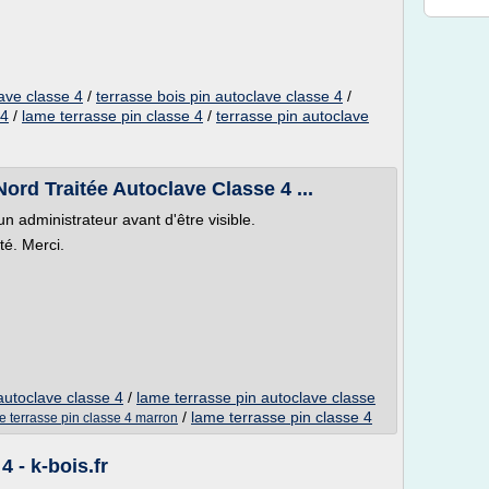
ave classe 4
/
terrasse bois pin autoclave classe 4
/
 4
/
lame terrasse pin classe 4
/
terrasse pin autoclave
ord Traitée Autoclave Classe 4 ...
n administrateur avant d'être visible.
ité. Merci.
 autoclave classe 4
/
lame terrasse pin autoclave classe
/
lame terrasse pin classe 4
e terrasse pin classe 4 marron
 - k-bois.fr