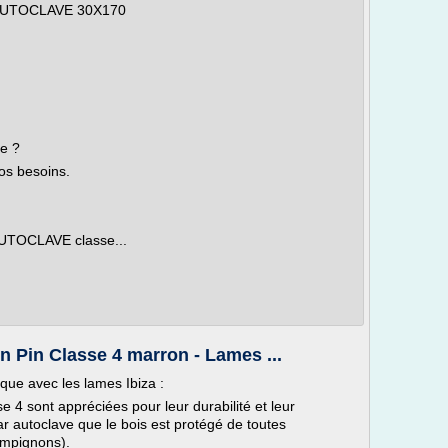
AUTOCLAVE 30X170
e ?
os besoins.
UTOCLAVE classe...
n Pin Classe 4 marron - Lames ...
que avec les lames Ibiza :
e 4 sont appréciées pour leur durabilité et leur
ar autoclave que le bois est protégé de toutes
ampignons).