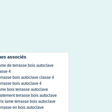
es associés
ame de terrasse bois autoclave
asse 4
errasse bois autoclave classe 4
errasse bois autoclave 4
ame bois terrasse autoclave
raitement terrasse bois autoclave
rix lame terrasse bois autoclave
errasse en bois autoclave