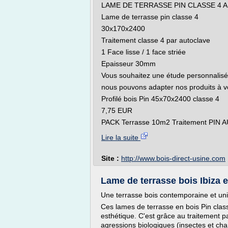
LAME DE TERRASSE PIN CLASSE 4 
Lame de terrasse pin classe 4
30x170x2400
Traitement classe 4 par autoclave
1 Face lisse / 1 face striée
Epaisseur 30mm
Vous souhaitez une étude personnalisé
nous pouvons adapter nos produits à v
Profilé bois Pin 45x70x2400 classe 4
7,75 EUR
PACK Terrasse 10m2 Traitement PIN A
Lire la suite
Site :
http://www.bois-direct-usine.com
Lame de terrasse bois Ibiza e
Une terrasse bois contemporaine et uni
Ces lames de terrasse en bois Pin class
esthétique. C'est grâce au traitement p
agressions biologiques (insectes et ch