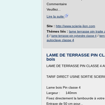
Commentaire
Veuillez...
Lire la suite
Site :
http://www.scierie-lion.com
Thèmes liés :
lame terrasse pin traite
4
/
/
ter
lame terrasse pin sylvestre classe 4
autoclave classe 4
LAME DE TERRASSE PIN CLA
bois
LAME DE TERRASSE PIN CLASSE 4 
TARIF DIRECT USINE SORTIE SCIERI
Lame bois Pin classe 4
Largeur : 140mm
Fixez directement la lambourde à votre d
Entraxe de 50 cm pour...