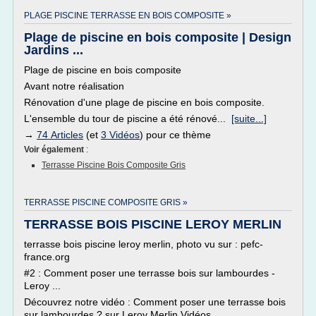
PLAGE PISCINE TERRASSE EN BOIS COMPOSITE »
Plage de piscine en bois composite | Design
Jardins ...
Plage de piscine en bois composite
Avant notre réalisation
Rénovation d'une plage de piscine en bois composite.
L'ensemble du tour de piscine a été rénové...
[suite...]
→
74 Articles
(et
3 Vidéos
) pour ce thème
Voir également
:
Terrasse Piscine Bois Composite Gris
TERRASSE PISCINE COMPOSITE GRIS »
TERRASSE BOIS PISCINE LEROY MERLIN
terrasse bois piscine leroy merlin, photo vu sur : pefc-
france.org
#2 : Comment poser une terrasse bois sur lambourdes -
Leroy ...
Découvrez notre vidéo : Comment poser une terrasse bois
sur lambourdes ? sur Leroy Merlin Vidéos.