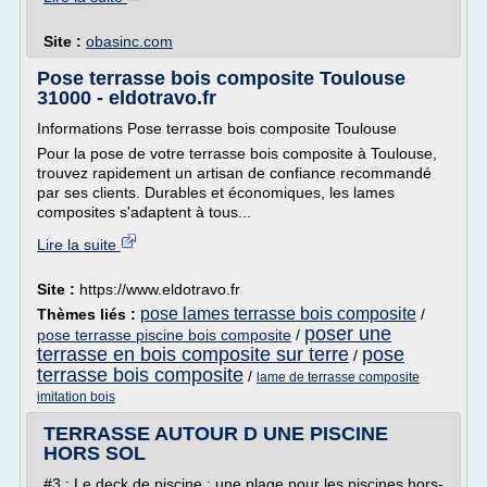
Site :
obasinc.com
Pose terrasse bois composite Toulouse
31000 - eldotravo.fr
Informations Pose terrasse bois composite Toulouse
Pour la pose de votre terrasse bois composite à Toulouse,
trouvez rapidement un artisan de confiance recommandé
par ses clients. Durables et économiques, les lames
composites s'adaptent à tous...
Lire la suite
Site :
https://www.eldotravo.fr
pose lames terrasse bois composite
Thèmes liés :
/
poser une
pose terrasse piscine bois composite
/
terrasse en bois composite sur terre
pose
/
terrasse bois composite
/
lame de terrasse composite
imitation bois
TERRASSE AUTOUR D UNE PISCINE
HORS SOL
#3 : Le deck de piscine : une plage pour les piscines hors-