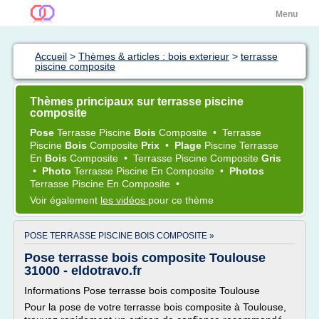
Menu
Accueil
>
Thèmes & articles : bois exterieur
>
terrasse
piscine composite
Thèmes principaux sur terrasse piscine
composite
Pose
Terrasse Piscine
Bois
Composite
•
Terrasse
Piscine
Bois
Composite
Prix
•
Plage
Piscine Terrasse
En
Bois
Composite
•
Terrasse Piscine Composite
Gris
•
Photo
Terrasse Piscine
En
Composite
•
Photos
Terrasse Piscine
En
Composite
•
Voir également
les vidéos
pour ce thème
POSE TERRASSE PISCINE BOIS COMPOSITE »
Pose terrasse bois composite Toulouse
31000 - eldotravo.fr
Informations Pose terrasse bois composite Toulouse
Pour la pose de votre terrasse bois composite à Toulouse,