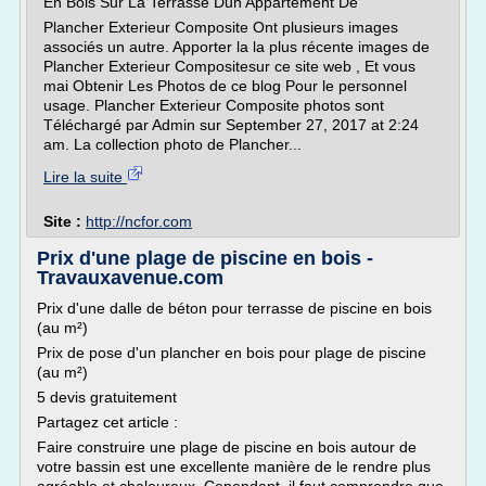
En Bois Sur La Terrasse Dun Appartement De
Plancher Exterieur Composite Ont plusieurs images
associés un autre. Apporter la la plus récente images de
Plancher Exterieur Compositesur ce site web , Et vous
mai Obtenir Les Photos de ce blog Pour le personnel
usage. Plancher Exterieur Composite photos sont
Téléchargé par Admin sur September 27, 2017 at 2:24
am. La collection photo de Plancher...
Lire la suite
Site :
http://ncfor.com
Prix d'une plage de piscine en bois -
Travauxavenue.com
Prix d'une dalle de béton pour terrasse de piscine en bois
(au m²)
Prix de pose d'un plancher en bois pour plage de piscine
(au m²)
5 devis gratuitement
Partagez cet article :
Faire construire une plage de piscine en bois autour de
votre bassin est une excellente manière de le rendre plus