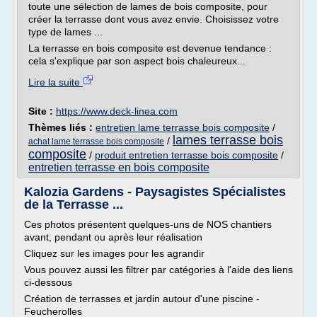
toute une sélection de lames de bois composite, pour
créer la terrasse dont vous avez envie. Choisissez votre
type de lames ...
La terrasse en bois composite est devenue tendance :
cela s'explique par son aspect bois chaleureux...
Lire la suite
Site :
https://www.deck-linea.com
Thèmes liés :
entretien lame terrasse bois composite
/
lames terrasse bois
/
achat lame terrasse bois composite
composite
/
produit entretien terrasse bois composite
/
entretien terrasse en bois composite
Kalozia Gardens - Paysagistes Spécialistes
de la Terrasse ...
Ces photos présentent quelques-uns de NOS chantiers
avant, pendant ou après leur réalisation
Cliquez sur les images pour les agrandir
Vous pouvez aussi les filtrer par catégories à l'aide des liens
ci-dessous
Création de terrasses et jardin autour d'une piscine -
Feucherolles