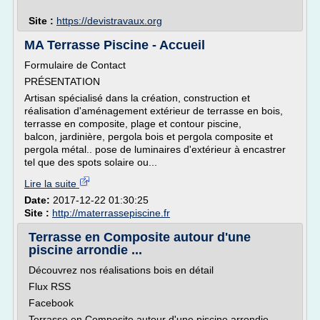
Site :
https://devistravaux.org
MA Terrasse Piscine - Accueil
Formulaire de Contact
PRÉSENTATION
Artisan spécialisé dans la création, construction et
réalisation d'aménagement extérieur de terrasse en bois,
terrasse en composite, plage et contour piscine,
balcon, jardinière, pergola bois et pergola composite et
pergola métal.. pose de luminaires d'extérieur à encastrer
tel que des spots solaire ou...
Lire la suite
Date:
2017-12-22 01:30:25
Site :
http://materrassepiscine.fr
Terrasse en Composite autour d'une
piscine arrondie ...
Découvrez nos réalisations bois en détail
Flux RSS
Facebook
Terrasse en Composite autour d'une piscine arrondie