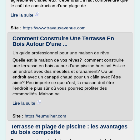
agréable et chaleureux. Cependant, il faut comprendre que
le coût de construction d'une plage de...
Lire la suite
Site :
https://www.travauxavenue.com
Comment Construire Une Terrasse En
Bois Autour D'une ...
Un guide professionnel pour une maison de rêve
Quelle est la maison de vos rêves? comment construire
une terrasse en bois autour d'une piscine hors sol Est-ce
un endroit avec des meubles et oranament? Ou un
endroit avec un canapé chaud pour un câlin avec l'être
aimé? Peu importe ce que c'est, la maison doit être
l'endroit le plus sûr où vous pourrez profiter des
commodités. Maison ne...
Lire la suite
Site :
https://eumulher.com
Terrasse et plage de piscine : les avantages
du bois composite