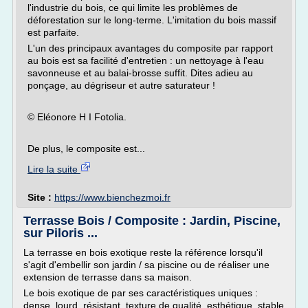
l'industrie du bois, ce qui limite les problèmes de
déforestation sur le long-terme. L'imitation du bois massif
est parfaite.
L'un des principaux avantages du composite par rapport
au bois est sa facilité d'entretien : un nettoyage à l'eau
savonneuse et au balai-brosse suffit. Dites adieu au
ponçage, au dégriseur et autre saturateur !
© Eléonore H I Fotolia.
De plus, le composite est...
Lire la suite
Site :
https://www.bienchezmoi.fr
Terrasse Bois / Composite : Jardin, Piscine,
sur Piloris ...
La terrasse en bois exotique reste la référence lorsqu'il
s'agit d'embellir son jardin / sa piscine ou de réaliser une
extension de terrasse dans sa maison.
Le bois exotique de par ses caractéristiques uniques :
dense, lourd, résistant, texture de qualité, esthétique, stable