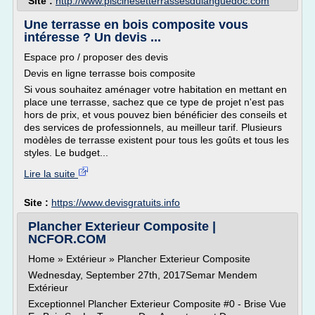
Site :
http://www.piscinesetterrassesdulanguedoc.com
Une terrasse en bois composite vous
intéresse ? Un devis ...
Espace pro / proposer des devis
Devis en ligne terrasse bois composite
Si vous souhaitez aménager votre habitation en mettant en
place une terrasse, sachez que ce type de projet n'est pas
hors de prix, et vous pouvez bien bénéficier des conseils et
des services de professionnels, au meilleur tarif. Plusieurs
modèles de terrasse existent pour tous les goûts et tous les
styles. Le budget...
Lire la suite
Site :
https://www.devisgratuits.info
Plancher Exterieur Composite |
NCFOR.COM
Home » Extérieur » Plancher Exterieur Composite
Wednesday, September 27th, 2017Semar Mendem
Extérieur
Exceptionnel Plancher Exterieur Composite #0 - Brise Vue