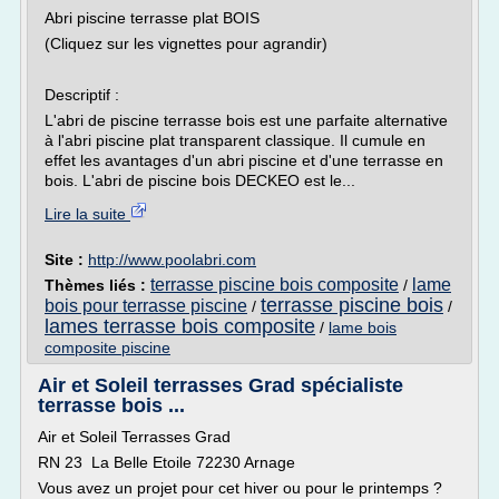
Abri piscine terrasse plat BOIS
(Cliquez sur les vignettes pour agrandir)
Descriptif :
L'abri de piscine terrasse bois est une parfaite alternative
à l'abri piscine plat transparent classique. Il cumule en
effet les avantages d'un abri piscine et d'une terrasse en
bois. L'abri de piscine bois DECKEO est le...
Lire la suite
Site :
http://www.poolabri.com
terrasse piscine bois composite
lame
Thèmes liés :
/
terrasse piscine bois
bois pour terrasse piscine
/
/
lames terrasse bois composite
/
lame bois
composite piscine
Air et Soleil terrasses Grad spécialiste
terrasse bois ...
Air et Soleil Terrasses Grad
RN 23 La Belle Etoile 72230 Arnage
Vous avez un projet pour cet hiver ou pour le printemps ?