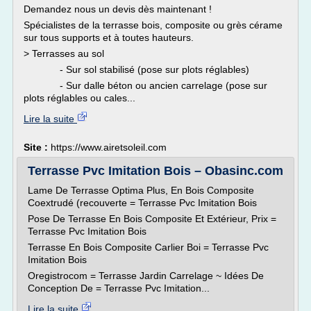
Demandez nous un devis dès maintenant !
Spécialistes de la terrasse bois, composite ou grès cérame
sur tous supports et à toutes hauteurs.
> Terrasses au sol
- Sur sol stabilisé (pose sur plots réglables)
- Sur dalle béton ou ancien carrelage (pose sur
plots réglables ou cales...
Lire la suite
Site :
https://www.airetsoleil.com
Terrasse Pvc Imitation Bois – Obasinc.com
Lame De Terrasse Optima Plus, En Bois Composite
Coextrudé (recouverte = Terrasse Pvc Imitation Bois
Pose De Terrasse En Bois Composite Et Extérieur, Prix =
Terrasse Pvc Imitation Bois
Terrasse En Bois Composite Carlier Boi = Terrasse Pvc
Imitation Bois
Oregistrocom = Terrasse Jardin Carrelage ~ Idées De
Conception De = Terrasse Pvc Imitation...
Lire la suite