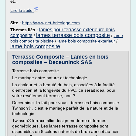
et...
Lire la suite
Site :
https://www.net-bricolage.com
lames pour terrasse exterieure bois
Thèmes liés :
lames terrasse bois composite
composite
/
/
lame
bois composite piscine
/
lame bois composite exterieur
/
lame bois composite
Terrasse Composite – Lames en bois
composites – Deceuninck SAS
Terrasse bois composite
Le mariage entre nature et technologie
La chaleur et la beauté du bois, associées à la facilité
d'entretien et la longévité du PVC, ce serait idéal pour
votre revêtement terrasse, non ?
Deceuninck l'a fait pour vous : terrasses bois composite
Twinson® , c'est le mariage parfait de la nature et de la
technologie.
Twinson®Terrace allie design moderne et formes
géométriques. Les lames terrasse composite sont
disponibles en 8 coloris naturels du brun abricot au noir