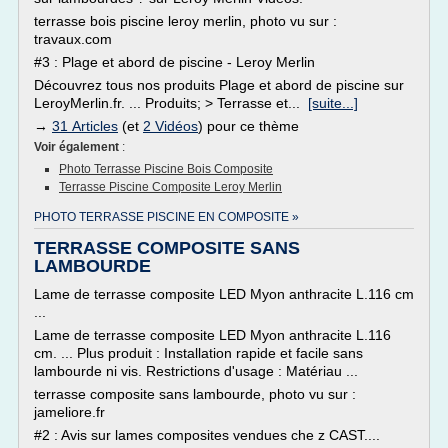
terrasse bois piscine leroy merlin, photo vu sur :
travaux.com
#3 : Plage et abord de piscine - Leroy Merlin
Découvrez tous nos produits Plage et abord de piscine sur
LeroyMerlin.fr. ... Produits; > Terrasse et...
[suite...]
→
31 Articles
(et
2 Vidéos
) pour ce thème
Voir également
:
Photo Terrasse Piscine Bois Composite
Terrasse Piscine Composite Leroy Merlin
PHOTO TERRASSE PISCINE EN COMPOSITE »
TERRASSE COMPOSITE SANS
LAMBOURDE
Lame de terrasse composite LED Myon anthracite L.116 cm
...
Lame de terrasse composite LED Myon anthracite L.116
cm. ... Plus produit : Installation rapide et facile sans
lambourde ni vis. Restrictions d'usage : Matériau ...
terrasse composite sans lambourde, photo vu sur :
jameliore.fr
#2 : Avis sur lames composites vendues che z CAST....