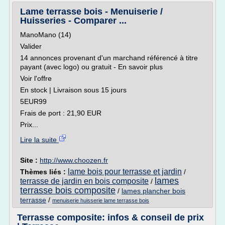
Lame terrasse bois - Menuiserie /
Huisseries - Comparer ...
ManoMano (14)
Valider
14 annonces provenant d'un marchand référencé à titre
payant (avec logo) ou gratuit - En savoir plus
Voir l'offre
En stock | Livraison sous 15 jours
5EUR99
Frais de port : 21,90 EUR
Prix...
Lire la suite
Site :
http://www.choozen.fr
lame bois pour terrasse et jardin
Thèmes liés :
/
lames
terrasse de jardin en bois composite
/
terrasse bois composite
/
lames plancher bois
terrasse
/
menuiserie huisserie lame terrasse bois
Terrasse composite: infos & conseil de prix