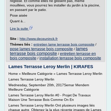
réglisse. Et comme elles ne glissent pas, même
mouillées, vous pourrez les installer du jardin à la piscine,
en passant par le patio.
Pose aisée
Quant à...
Lire la suite
Site :
http://www.deceuninck.fr
Thèmes liés :
entretien lame terrasse bois composite
/
lames
pose lames terrasse bois composite
/
terrasse bois composite
entretien terrasse en
/
bois composite
installation terrasse bois composite
/
Lames Terrasse Leroy Merlin | KIRAFES
Home » Meilleure Catégorie » Lames Terrasse Leroy Merlin
Lames Terrasse Leroy Merlin
Wednesday, September 20th, 2017Semar Mendem
Meilleure Catégorie
Lames Terrasse Leroy Merlin #0 - Projet De Travaux
Maison Une Terrasse Bois Comme On En
Lames Terrasse Leroy Merlin Ont plusieurs images liés
chaque autre. Obtenez la la plus récente images de Lames