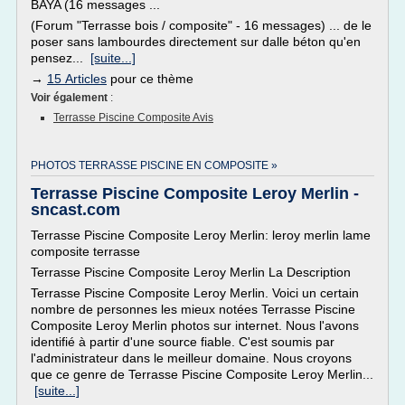
BAYA (16 messages ...
(Forum "Terrasse bois / composite" - 16 messages) ... de le
poser sans lambourdes directement sur dalle béton qu'en
pensez...
[suite...]
→
15 Articles
pour ce thème
Voir également
:
Terrasse Piscine Composite Avis
PHOTOS TERRASSE PISCINE EN COMPOSITE »
Terrasse Piscine Composite Leroy Merlin -
sncast.com
Terrasse Piscine Composite Leroy Merlin: leroy merlin lame
composite terrasse
Terrasse Piscine Composite Leroy Merlin La Description
Terrasse Piscine Composite Leroy Merlin. Voici un certain
nombre de personnes les mieux notées Terrasse Piscine
Composite Leroy Merlin photos sur internet. Nous l'avons
identifié à partir d'une source fiable. C'est soumis par
l'administrateur dans le meilleur domaine. Nous croyons
que ce genre de Terrasse Piscine Composite Leroy Merlin...
[suite...]