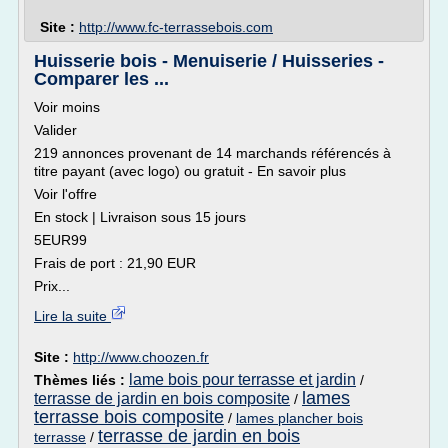
Site :
http://www.fc-terrassebois.com
Huisserie bois - Menuiserie / Huisseries -
Comparer les ...
Voir moins
Valider
219 annonces provenant de 14 marchands référencés à
titre payant (avec logo) ou gratuit - En savoir plus
Voir l'offre
En stock | Livraison sous 15 jours
5EUR99
Frais de port : 21,90 EUR
Prix...
Lire la suite
Site :
http://www.choozen.fr
lame bois pour terrasse et jardin
Thèmes liés :
/
lames
terrasse de jardin en bois composite
/
terrasse bois composite
/
lames plancher bois
terrasse de jardin en bois
terrasse
/