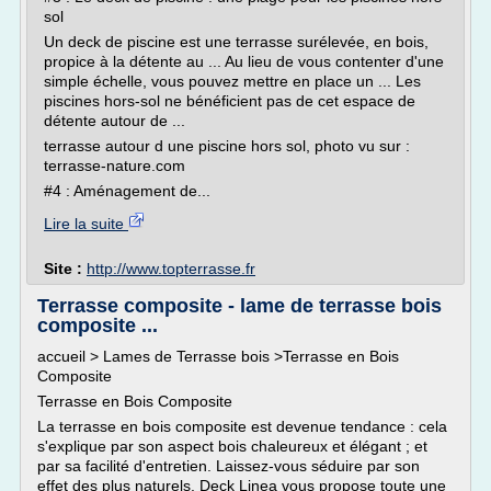
sol
Un deck de piscine est une terrasse surélevée, en bois,
propice à la détente au ... Au lieu de vous contenter d'une
simple échelle, vous pouvez mettre en place un ... Les
piscines hors-sol ne bénéficient pas de cet espace de
détente autour de ...
terrasse autour d une piscine hors sol, photo vu sur :
terrasse-nature.com
#4 : Aménagement de...
Lire la suite
Site :
http://www.topterrasse.fr
Terrasse composite - lame de terrasse bois
composite ...
accueil > Lames de Terrasse bois >Terrasse en Bois
Composite
Terrasse en Bois Composite
La terrasse en bois composite est devenue tendance : cela
s'explique par son aspect bois chaleureux et élégant ; et
par sa facilité d'entretien. Laissez-vous séduire par son
effet des plus naturels. Deck Linea vous propose toute une