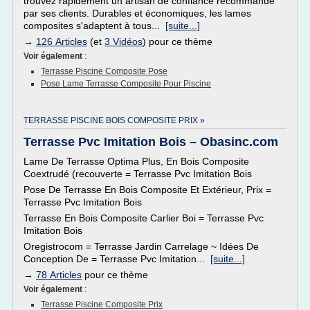
trouvez rapidement un artisan de confiance recommandé
par ses clients. Durables et économiques, les lames
composites s'adaptent à tous...
[suite...]
→
126 Articles
(et
3 Vidéos
) pour ce thème
Voir également
:
Terrasse Piscine Composite Pose
Pose Lame Terrasse Composite Pour Piscine
TERRASSE PISCINE BOIS COMPOSITE PRIX »
Terrasse Pvc Imitation Bois – Obasinc.com
Lame De Terrasse Optima Plus, En Bois Composite
Coextrudé (recouverte = Terrasse Pvc Imitation Bois
Pose De Terrasse En Bois Composite Et Extérieur, Prix =
Terrasse Pvc Imitation Bois
Terrasse En Bois Composite Carlier Boi = Terrasse Pvc
Imitation Bois
Oregistrocom = Terrasse Jardin Carrelage ~ Idées De
Conception De = Terrasse Pvc Imitation...
[suite...]
→
78 Articles
pour ce thème
Voir également
:
Terrasse Piscine Composite Prix