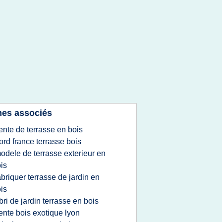
es associés
ente de terrasse en bois
ord france terrasse bois
odele de terrasse exterieur en
is
abriquer terrasse de jardin en
is
bri de jardin terrasse en bois
ente bois exotique lyon