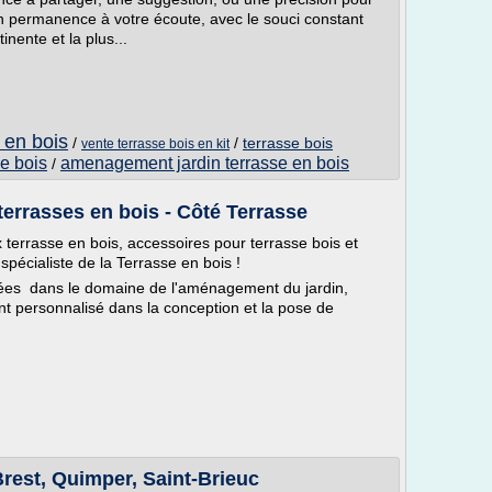
n permanence à votre écoute, avec le souci constant
inente et la plus...
r en bois
/
/
terrasse bois
vente terrasse bois en kit
se bois
amenagement jardin terrasse en bois
/
terrasses en bois - Côté Terrasse
terrasse en bois, accessoires pour terrasse bois et
spécialiste de la Terrasse en bois !
ées dans le domaine de l'aménagement du jardin,
 personnalisé dans la conception et la pose de
Brest, Quimper, Saint-Brieuc