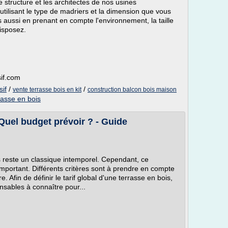
structure et les architectes de nos usines
utilisant le type de madriers et la dimension que vous
s aussi en prenant en compte l'environnement, la taille
disposez.
if.com
sif
/
/
vente terrasse bois en kit
construction balcon bois maison
rasse en bois
 Quel budget prévoir ? - Guide
is reste un classique intemporel. Cependant, ce
mportant. Différents critères sont à prendre en compte
e. Afin de définir le tarif global d'une terrasse en bois,
nsables à connaître pour...