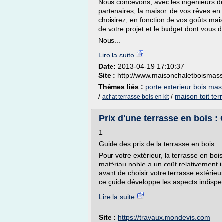
Nous concevons, avec les ingénieurs de 
partenaires, la maison de vos rêves en 
choisirez, en fonction de vos goûts mai
de votre projet et le budget dont vous 
Nous...
Lire la suite
Date:
2013-04-19 17:10:37
Site :
http://www.maisonchaletboismass
Thèmes liés :
porte exterieur bois mas
/
/
maison toit ter
achat terrasse bois en kit
Prix d'une terrasse en bois :
1
Guide des prix de la terrasse en bois
Pour votre extérieur, la terrasse en bo
matériau noble a un coût relativement i
avant de choisir votre terrasse extérieur
ce guide développe les aspects indispe
Lire la suite
Site :
https://travaux.mondevis.com