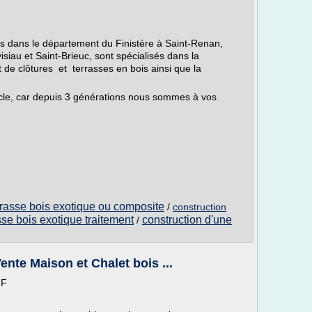
lés dans le département du Finistère à Saint-Renan,
siau et Saint-Brieuc, sont spécialisés dans la
t de clôtures et terrasses en bois ainsi que la
ècle, car depuis 3 générations nous sommes à vos
rrasse bois exotique ou composite
/
construction
sse bois exotique traitement
construction d'une
/
ente Maison et Chalet bois ...
IF