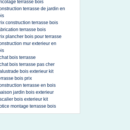
ricolage terrasse bois
onstruction terrasse de jardin en
is
rix construction terrasse bois
abrication terrasse bois
rix plancher bois pour terrasse
onstruction mur exterieur en
is
chat bois terrasse
chat bois terrasse pas cher
alustrade bois exterieur kit
errasse bois prix
onstruction terrasse en bois
aison jardin bois exterieur
scalier bois exterieur kit
otice montage terrasse bois