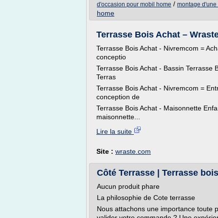
/
d'occasion pour mobil home
montage d'une 
home
Terrasse Bois Achat – Wrast
Terrasse Bois Achat - Nivremcom = Acha
conceptio
Terrasse Bois Achat - Bassin Terrasse
Terras
Terrasse Bois Achat - Nivremcom = Ent
conception de
Terrasse Bois Achat - Maisonnette Enf
maisonnette...
Lire la suite
Site :
wraste.com
Côté Terrasse | Terrasse bois 
Aucun produit phare
La philosophie de Cote terrasse
Nous attachons une importance toute par
valider votre commande ? Une expérien