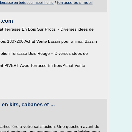
/
terrasse bois mobil
terrasse en bois pour mobil home
e.com
t Terrasse En Bois Sur Pilotis ~ Diverses idées de
 Bois 180×200 Achat Vente bassin pour animal Bassin
retien Terrasse Bois Rouge ~ Diverses idées de
ant PIVERT Avec Terrasse En Bois Achat Vente
en kits, cabanes et ...
ticulière à votre satisfaction. Une question avant de
ce à partager, une suggestion, ou une précision pour