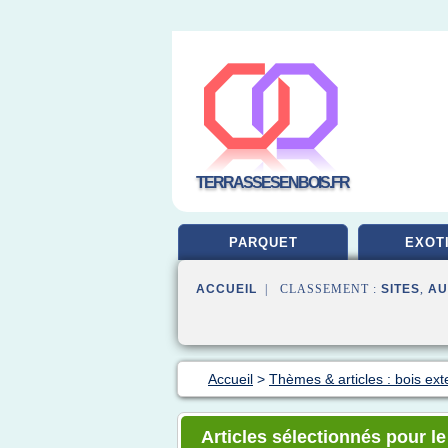
TERRASSESENBOIS.FR
PARQUET
EXOT
ACCUEIL
| CLASSEMENT :
SITES
,
AU
Accueil
>
Thèmes & articles : bois ext
Articles sélectionnés pour le