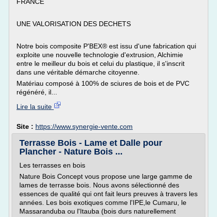
FRANCE
UNE VALORISATION DES DECHETS
Notre bois composite P'BEX® est issu d'une fabrication qui
exploite une nouvelle technologie d'extrusion, Alchimie
entre le meilleur du bois et celui du plastique, il s'inscrit
dans une véritable démarche citoyenne.
Matériau composé à 100% de sciures de bois et de PVC
régénéré, il...
Lire la suite
Site :
https://www.synergie-vente.com
Terrasse Bois - Lame et Dalle pour
Plancher - Nature Bois ...
Les terrasses en bois
Nature Bois Concept vous propose une large gamme de
lames de terrasse bois. Nous avons sélectionné des
essences de qualité qui ont fait leurs preuves à travers les
années. Les bois exotiques comme l'IPE,le Cumaru, le
Massaranduba ou l'Itauba (bois durs naturellement