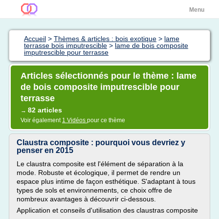
Menu
Accueil
>
Thèmes & articles : bois exotique
>
lame
terrasse bois imputrescible
>
lame de bois composite
imputrescible pour terrasse
Articles sélectionnés pour le thème : lame
de bois composite imputrescible pour
terrasse
82 articles
→
Voir également
1 Vidéos
pour ce thème
Claustra composite : pourquoi vous devriez y
penser en 2015
Le claustra composite est l'élément de séparation à la
mode. Robuste et écologique, il permet de rendre un
espace plus intime de façon esthétique. S'adaptant à tous
types de sols et environnements, ce choix offre de
nombreux avantages à découvrir ci-dessous.
Application et conseils d'utilisation des claustras composite