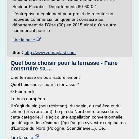
Secteur Picardie - Départements 80-60-02
L'entreprise a également pour projet de recruter un
nouveau commercial uniquement consacré au
département de l'Oise (60) en 2015 ainsi qu'un autre
commercial pour le...
Lire la suite
Site :
http://www.zumaplast.com
Quel bois choisir pour la terrasse - Faire
construire sa ...
Une terrasse en bois naturellement
Quel bois choisir pour la terrasse ?
© Fiberdeck
Le bois européen
Il s'agit du pin (peu résistant), du sapin, du mélèze et du
chêne (très résistant). Le pin du Nord entre aussi dans
cette catégorie. Il s'agit d'une appellation conventionnelle
qui désigne des résineux (épicéa, pin sylvestre) originaires
d'Europe du Nord (Pologne, Scandinavie...). Ce...
Lire la suite