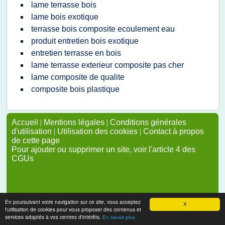
lame terrasse bois
lame bois exotique
terrasse bois composite ecoulement eau
produit entretien bois exotique
entretien terrasse en bois
lame terrasse exterieur composite pas cher
lame composite de qualite
composite bois plastique
Accueil
|
Mentions légales
|
Conditions générales
d'utilisation
|
Utilisation des cookies
|
Contact à propos
de cette page
Pour ajouter ou supprimer un site, voir l'article 4 des
CGUs
En poursuivant votre navigation sur ce site, vous acceptez
X
l'utilisation de cookies pour vous proposer des contenus et
services adaptés à vos centres d'intérêts.
En savoir plus