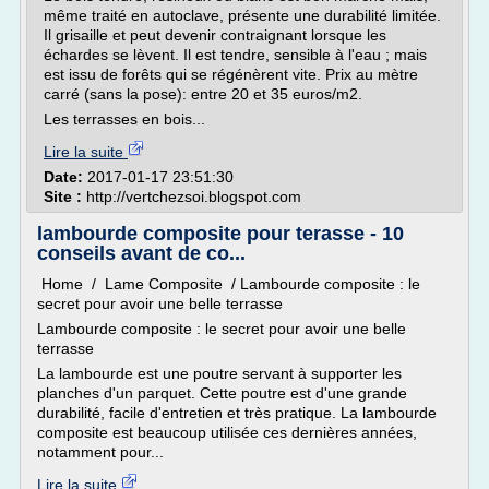
même traité en autoclave, présente une durabilité limitée.
Il grisaille et peut devenir contraignant lorsque les
échardes se lèvent. Il est tendre, sensible à l'eau ; mais
est issu de forêts qui se régénèrent vite. Prix au mètre
carré (sans la pose): entre 20 et 35 euros/m2.
Les terrasses en bois...
Lire la suite
Date:
2017-01-17 23:51:30
Site :
http://vertchezsoi.blogspot.com
lambourde composite pour terasse - 10
conseils avant de co...
Home / Lame Composite / Lambourde composite : le
secret pour avoir une belle terrasse
Lambourde composite : le secret pour avoir une belle
terrasse
La lambourde est une poutre servant à supporter les
planches d'un parquet. Cette poutre est d'une grande
durabilité, facile d'entretien et très pratique. La lambourde
composite est beaucoup utilisée ces dernières années,
notamment pour...
Lire la suite