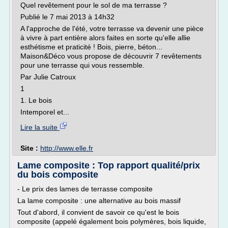
Quel revêtement pour le sol de ma terrasse ?
Publié le 7 mai 2013 à 14h32
A l'approche de l'été, votre terrasse va devenir une pièce
à vivre à part entière alors faites en sorte qu'elle allie
esthétisme et praticité ! Bois, pierre, béton...
Maison&Déco vous propose de découvrir 7 revêtements
pour une terrasse qui vous ressemble.
Par Julie Catroux
1
1. Le bois
Intemporel et...
Lire la suite
Site :
http://www.elle.fr
Lame composite : Top rapport qualité/prix
du bois composite
- Le prix des lames de terrasse composite
La lame composite : une alternative au bois massif
Tout d'abord, il convient de savoir ce qu'est le bois
composite (appelé également bois polymères, bois liquide,