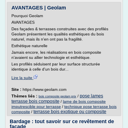
AVANTAGES | Geolam
Pourquoi Geolam
AVANTAGES
Des façades & terrasses construites avec des profilés
Geolam présentent les qualités esthétiques du bois
naturel, mais ils n'en ont pas la fragilité.
Esthétique naturelle
Jamais encore, les réalisations en bois composite
n'avaient su allier technologie et esthétique.
Les profilés séduisent par leur surface structurée
identique à celle d'un bois dur...
Lire la suite
Site :
https://www.geolam.com
pose lames
Thèmes liés :
/
bois composite geolam prix
terrasse bois composite
/
lame de bois composite
imputrescible pour terrasse
/
technique pose terrasse bois
terrasse bois exotique ou composite
composite
/
Bardage : tout savoir sur ce revêtement de
façade