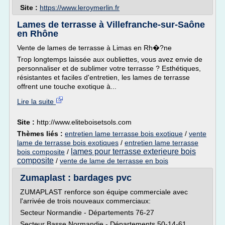
Site :
https://www.leroymerlin.fr
Lames de terrasse à Villefranche-sur-Saône
en Rhône
Vente de lames de terrasse à Limas en Rh�?ne
Trop longtemps laissée aux oubliettes, vous avez envie de
personnaliser et de sublimer votre terrasse ? Esthétiques,
résistantes et faciles d'entretien, les lames de terrasse
offrent une touche exotique à...
Lire la suite
Site :
http://www.eliteboisetsols.com
Thèmes liés :
entretien lame terrasse bois exotique
/
vente
lame de terrasse bois exotiques
/
entretien lame terrasse
lames pour terrasse exterieure bois
bois composite
/
composite
/
vente de lame de terrasse en bois
Zumaplast : bardages pvc
ZUMAPLAST renforce son équipe commerciale avec
l'arrivée de trois nouveaux commerciaux:
Secteur Normandie - Départements 76-27
Secteur Basse Normandie - Départements 50-14-61