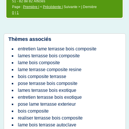
51 - 82 de 82 Articles
Page :
Première
| <
Précédente
| Suivante > | Dernière
0
|
1
Thèmes associés
entretien lame terrasse bois composite
lames terrasse bois composite
lame bois composite
lame terrasse composite resine
bois composite terrasse
pose terrasse bois composite
lames terrasse bois exotique
entretien terrasse bois exotique
pose lame terrasse exterieur
bois composite
realiser terrasse bois composite
lame bois terrasse autoclave