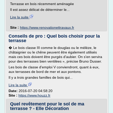
Terrasse en bois récemment aménagée
Il est assez délicat de déterminer le...
Lire la suite
Site :
https://www.renovationettravaux.fr
Conseils de pro : Quel bois choisir pour la
terrasse
� Le bois classe III comme le douglas ou le mélèze, le
châtaignier ou le chêne peuvent être également utilisés
mais ces bois doivent être purgés d'aubier. On s'en servira
pour des terrasses bien ventilées », précise Bruno Dusser.
Les bois de classe d'emploi V conviendront, quant à eux,
aux terrasses de bord de mer et aux pontons.
Il y a trois grandes familles de bois qui...
Lire la suite
Date:
2016-07-20 04:58:20
Site :
https://www.houzz.fr
Quel revêtement pour le sol de ma
terrasse ? - Elle Décoration