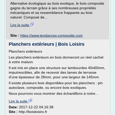
Alternative écologique au bois exotique, le bois composite
gagne du terrain grâce à ses nombreuses propriétés
mécaniques et sa ressemblance frappante au bois
naturel. Composé de...
Lire la suite
Site :
https://www.tendances-composite.com
Planchers extérieurs | Bois Loisirs
Planchers extérieurs
Les planchers extérieurs en bois donneront un réel cachet
à votre maison.
Il est mis en place une structure sur lambourdes 40x60mm,
imputrescibles, afin de recevoir des lames de terrasse
d'une épaisseur de 28mm, pour une largeur de 145mm.
Il existe plusieurs bois disponibles pour les planchers : pin
autoclave, composite, ou encore bois exotiques.
Nous pourrons vous montrer des échantillons à notre...
Lire la suite
Date:
2017-12-22 04:16:38
Site :
http://boisloisirs.fr