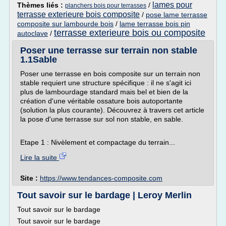
lames pour
Thèmes liés :
/
planchers bois pour terrasses
terrasse exterieure bois composite
/
pose lame terrasse
composite sur lambourde bois
/
lame terrasse bois pin
terrasse exterieure bois ou composite
autoclave
/
Poser une terrasse sur terrain non stable
1.1Sable
Poser une terrasse en bois composite sur un terrain non
stable requiert une structure spécifique : il ne s'agit ici
plus de lambourdage standard mais bel et bien de la
création d'une véritable ossature bois autoportante
(solution la plus courante). Découvrez à travers cet article
la pose d'une terrasse sur sol non stable, en sable.
Etape 1 : Nivèlement et compactage du terrain...
Lire la suite
Site :
https://www.tendances-composite.com
Tout savoir sur le bardage | Leroy Merlin
Tout savoir sur le bardage
Tout savoir sur le bardage