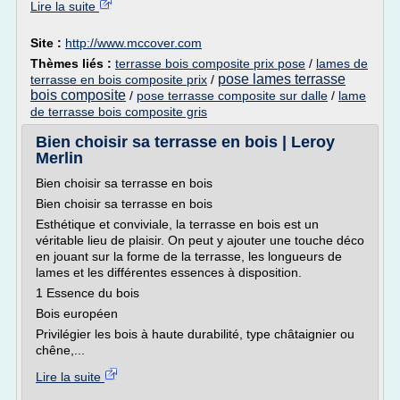
Lire la suite
Site :
http://www.mccover.com
Thèmes liés :
terrasse bois composite prix pose
/
lames de
pose lames terrasse
terrasse en bois composite prix
/
bois composite
/
pose terrasse composite sur dalle
/
lame
de terrasse bois composite gris
Bien choisir sa terrasse en bois | Leroy
Merlin
Bien choisir sa terrasse en bois
Bien choisir sa terrasse en bois
Esthétique et conviviale, la terrasse en bois est un
véritable lieu de plaisir. On peut y ajouter une touche déco
en jouant sur la forme de la terrasse, les longueurs de
lames et les différentes essences à disposition.
1 Essence du bois
Bois européen
Privilégier les bois à haute durabilité, type châtaignier ou
chêne,...
Lire la suite