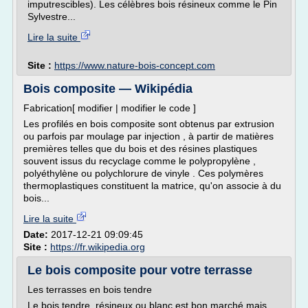
imputrescibles). Les célèbres bois résineux comme le Pin
Sylvestre...
Lire la suite
Site :
https://www.nature-bois-concept.com
Bois composite — Wikipédia
Fabrication[ modifier | modifier le code ]
Les profilés en bois composite sont obtenus par extrusion
ou parfois par moulage par injection , à partir de matières
premières telles que du bois et des résines plastiques
souvent issus du recyclage comme le polypropylène ,
polyéthylène ou polychlorure de vinyle . Ces polymères
thermoplastiques constituent la matrice, qu'on associe à du
bois...
Lire la suite
Date:
2017-12-21 09:09:45
Site :
https://fr.wikipedia.org
Le bois composite pour votre terrasse
Les terrasses en bois tendre
Le bois tendre, résineux ou blanc est bon marché mais,