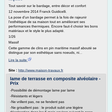
Tout savoir sur le bardage, entre décor et confort
12 novembre 2014 Franck Guidicelli.
La pose d'un bardage permet à la fois de rajeunir
l'esthétique de sa maison tout en améliorant ses
performances thermiques. Encore faut-il choisir les bons
matériaux et le style le plus adapté.
1/26
Massif
Cette gamme de clins en pin maritime massif abouté se
distingue par son esthétique sans noeuds, ni...
Lire la suite
Site :
http://www.maison-travaux.fr
lame de terrasse en composite alvéolaire -
Prix
-Possibilité de démontage lame par lame
-Résistants et légers
-Ne vrillent pas, ne se fendent pas
-Ne grisaillent pas : le produit subit une légère