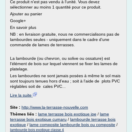
Ce produit n'est pas vendu à l'unité. Vous devez
sélectionner au moins 1 quantité pour ce produit.
Ajouter au panier
Google+
En savoir plus
NB : en livraison gratuite, nous ne commercialisons pas de
lambourdes seules - uniquement dans le cadre d'une
commande de lames de terrasses.
La lambourde (ou chevron, ou solive ou ossature) est
l'élément de bois sur lequel viennent se fixer les lames de
platelage.
Les lambourdes ne sont jamais posées à même le sol mais
sont toujours tenues hors d'eau ; soit à l'aide de plots PVC
réglables soit de cales PVC...
Lire la suite
Site :
http://www.la-terrasse-nouvelle.com
Thèmes liés :
lame terrasse bois exotique ipe
/
lame
terrasse bois exotique cumaru
/
lambourde terrasse bois
exotique
/
lame composite lambourde bois ou composite
/
lambourde bois exotique classe 4