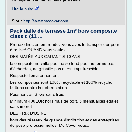
Lavage au karcher ou lavage à l'eau...
Lire la suite
Site :
http://www.mccover.com
Pack dalle de terrasse 1m² bois composite
classic (11 ...
Prenez directement rendez-vous avec le transporteur pour
être livré QUAND vous voulez.
DES MATÉRIAUX GARANTIS 10 ANS
le composite ne vrille pas, ne se fend pas, ne forme pas
d'échardes, ne grisaille pas et est imputrescible.
Respecte l'environnement
Les composites sont 100% recyclable et 100% recyclé.
Luttons contre la déforestation.
Paiement en 3 fois sans frais
Minimum 400EUR hors frais de port. 3 mensualités égales
sans intérêt
DES PRIX D'USINE
hors des réseaux de grande distribution et des entreprises
de pose professionnelles, Mc Cover vous...