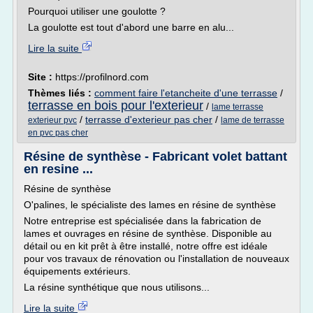
Pourquoi utiliser une goulotte ?
La goulotte est tout d'abord une barre en alu...
Lire la suite
Site :
https://profilnord.com
Thèmes liés :
comment faire l'etancheite d'une terrasse
/
terrasse en bois pour l'exterieur
/
lame terrasse
/
terrasse d'exterieur pas cher
/
exterieur pvc
lame de terrasse
en pvc pas cher
Résine de synthèse - Fabricant volet battant
en resine ...
Résine de synthèse
O'palines, le spécialiste des lames en résine de synthèse
Notre entreprise est spécialisée dans la fabrication de
lames et ouvrages en résine de synthèse. Disponible au
détail ou en kit prêt à être installé, notre offre est idéale
pour vos travaux de rénovation ou l'installation de nouveaux
équipements extérieurs.
La résine synthétique que nous utilisons...
Lire la suite