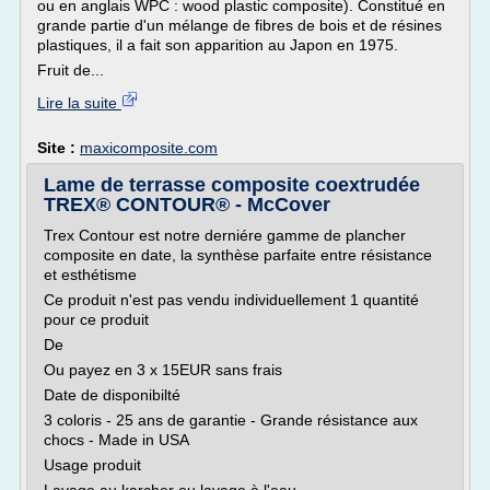
ou en anglais WPC : wood plastic composite). Constitué en
grande partie d'un mélange de fibres de bois et de résines
plastiques, il a fait son apparition au Japon en 1975.
Fruit de...
Lire la suite
Site :
maxicomposite.com
Lame de terrasse composite coextrudée
TREX® CONTOUR® - McCover
Trex Contour est notre derniére gamme de plancher
composite en date, la synthèse parfaite entre résistance
et esthétisme
Ce produit n'est pas vendu individuellement 1 quantité
pour ce produit
De
Ou payez en 3 x 15EUR sans frais
Date de disponibilté
3 coloris - 25 ans de garantie - Grande résistance aux
chocs - Made in USA
Usage produit