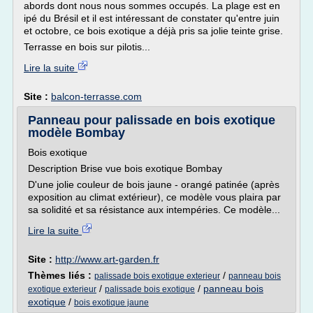
abords dont nous nous sommes occupés. La plage est en
ipé du Brésil et il est intéressant de constater qu'entre juin
et octobre, ce bois exotique a déjà pris sa jolie teinte grise.
Terrasse en bois sur pilotis...
Lire la suite
Site :
balcon-terrasse.com
Panneau pour palissade en bois exotique
modèle Bombay
Bois exotique
Description Brise vue bois exotique Bombay
D'une jolie couleur de bois jaune - orangé patinée (après
exposition au climat extérieur), ce modèle vous plaira par
sa solidité et sa résistance aux intempéries. Ce modèle...
Lire la suite
Site :
http://www.art-garden.fr
Thèmes liés :
/
palissade bois exotique exterieur
panneau bois
/
/
panneau bois
exotique exterieur
palissade bois exotique
exotique
/
bois exotique jaune