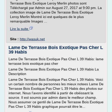
Terrasse Bois Exotique Leroy Merlin photos sont
Téléchargé par Admin sur August 27, 2017 at 9:00 pm. La
collection image de Lame De Terrasse Bois Exotique
Leroy Merlin Montré ici est quelques de le plus
remarquable Images ...
Lire la suite
Site :
http://wasuk.net
Lame De Terrasse Bois Exotique Pas Cher L
39 Habis
Lame De Terrasse Bois Exotique Pas Cher L 39 Habis: lame
terrasse bois exotique pas cher
Lame De Terrasse Bois Exotique Pas Cher L 39 Habis La
Description
Lame De Terrasse Bois Exotique Pas Cher L 39 Habis. Voici
un certain nombre de personnes les mieux notees Lame De
Terrasse Bois Exotique Pas Cher L 39 Habis des photos sur
internet. Nous l'avons identifié à partir de obéissant la
source. Il est soumis par admin dans le meilleur champ.
Nous assumer ce gentil de Lame De Terrasse Bois Exotique
Pas Cher L 39 Habis graphique pourrait être le...