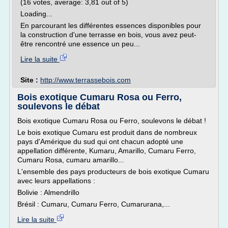
(16 votes, average: 3,81 out of 5)
Loading...
En parcourant les différentes essences disponibles pour
la construction d'une terrasse en bois, vous avez peut-
être rencontré une essence un peu...
Lire la suite
Site :
http://www.terrassebois.com
Bois exotique Cumaru Rosa ou Ferro,
soulevons le débat
Bois exotique Cumaru Rosa ou Ferro, soulevons le débat !
Le bois exotique Cumaru est produit dans de nombreux
pays d'Amérique du sud qui ont chacun adopté une
appellation différente, Kumaru, Amarillo, Cumaru Ferro,
Cumaru Rosa, cumaru amarillo...
L'ensemble des pays producteurs de bois exotique Cumaru
avec leurs appellations :
Bolivie : Almendrillo
Brésil : Cumaru, Cumaru Ferro, Cumarurana,...
Lire la suite