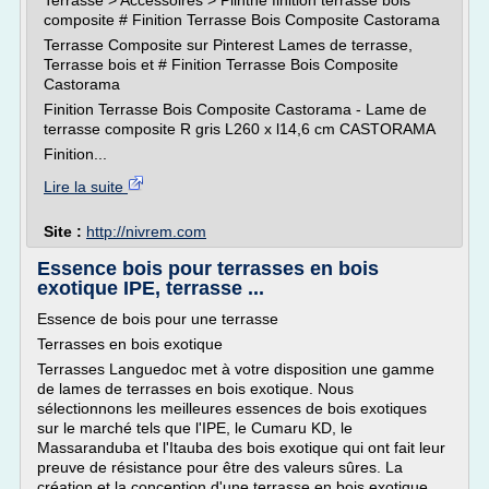
Terrasse > Accessoires > Plinthe finition terrasse bois
composite # Finition Terrasse Bois Composite Castorama
Terrasse Composite sur Pinterest Lames de terrasse,
Terrasse bois et # Finition Terrasse Bois Composite
Castorama
Finition Terrasse Bois Composite Castorama - Lame de
terrasse composite R gris L260 x l14,6 cm CASTORAMA
Finition...
Lire la suite
Site :
http://nivrem.com
Essence bois pour terrasses en bois
exotique IPE, terrasse ...
Essence de bois pour une terrasse
Terrasses en bois exotique
Terrasses Languedoc met à votre disposition une gamme
de lames de terrasses en bois exotique. Nous
sélectionnons les meilleures essences de bois exotiques
sur le marché tels que l'IPE, le Cumaru KD, le
Massaranduba et l'Itauba des bois exotique qui ont fait leur
preuve de résistance pour être des valeurs sûres. La
création et la conception d'une terrasse en bois exotique