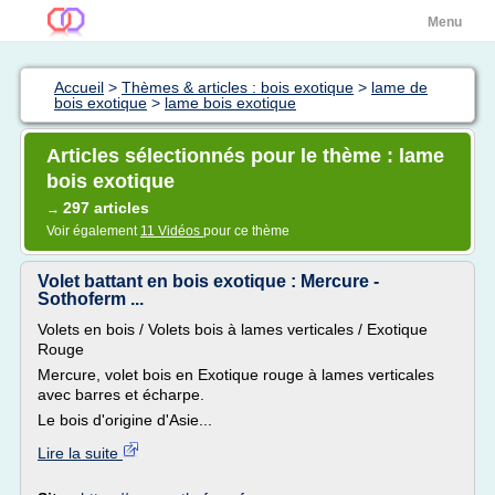
Menu
Accueil
>
Thèmes & articles : bois exotique
>
lame de
bois exotique
>
lame bois exotique
Articles sélectionnés pour le thème : lame
bois exotique
297 articles
→
Voir également
11 Vidéos
pour ce thème
Volet battant en bois exotique : Mercure -
Sothoferm ...
Volets en bois / Volets bois à lames verticales / Exotique
Rouge
Mercure, volet bois en Exotique rouge à lames verticales
avec barres et écharpe.
Le bois d'origine d'Asie...
Lire la suite