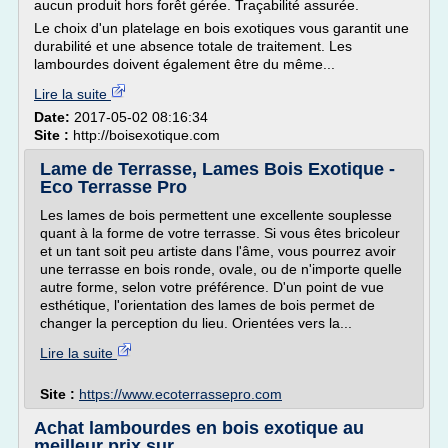
aucun produit hors forêt gérée. Traçabilité assurée.
Le choix d'un platelage en bois exotiques vous garantit une
durabilité et une absence totale de traitement. Les
lambourdes doivent également être du même...
Lire la suite
Date:
2017-05-02 08:16:34
Site :
http://boisexotique.com
Lame de Terrasse, Lames Bois Exotique -
Eco Terrasse Pro
Les lames de bois permettent une excellente souplesse
quant à la forme de votre terrasse. Si vous êtes bricoleur
et un tant soit peu artiste dans l'âme, vous pourrez avoir
une terrasse en bois ronde, ovale, ou de n'importe quelle
autre forme, selon votre préférence. D'un point de vue
esthétique, l'orientation des lames de bois permet de
changer la perception du lieu. Orientées vers la...
Lire la suite
Site :
https://www.ecoterrassepro.com
Achat lambourdes en bois exotique au
meilleur prix sur ...