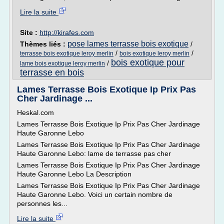
Lire la suite
Site :
http://kirafes.com
pose lames terrasse bois exotique
Thèmes liés :
/
/
/
terrasse bois exotique leroy merlin
bois exotique leroy merlin
bois exotique pour
/
lame bois exotique leroy merlin
terrasse en bois
Lames Terrasse Bois Exotique Ip Prix Pas
Cher Jardinage ...
Heskal.com
Lames Terrasse Bois Exotique Ip Prix Pas Cher Jardinage
Haute Garonne Lebo
Lames Terrasse Bois Exotique Ip Prix Pas Cher Jardinage
Haute Garonne Lebo: lame de terrasse pas cher
Lames Terrasse Bois Exotique Ip Prix Pas Cher Jardinage
Haute Garonne Lebo La Description
Lames Terrasse Bois Exotique Ip Prix Pas Cher Jardinage
Haute Garonne Lebo. Voici un certain nombre de
personnes les...
Lire la suite