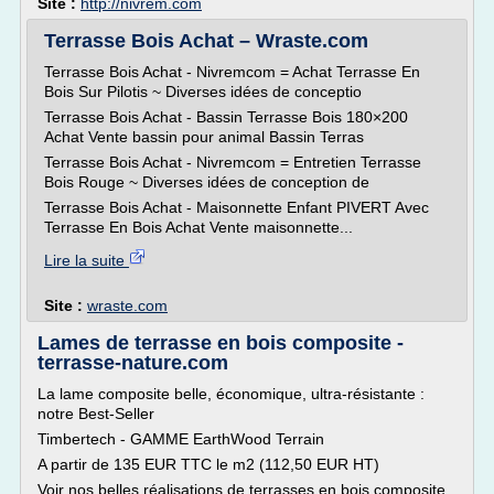
Site :
http://nivrem.com
Terrasse Bois Achat – Wraste.com
Terrasse Bois Achat - Nivremcom = Achat Terrasse En
Bois Sur Pilotis ~ Diverses idées de conceptio
Terrasse Bois Achat - Bassin Terrasse Bois 180×200
Achat Vente bassin pour animal Bassin Terras
Terrasse Bois Achat - Nivremcom = Entretien Terrasse
Bois Rouge ~ Diverses idées de conception de
Terrasse Bois Achat - Maisonnette Enfant PIVERT Avec
Terrasse En Bois Achat Vente maisonnette...
Lire la suite
Site :
wraste.com
Lames de terrasse en bois composite -
terrasse-nature.com
La lame composite belle, économique, ultra-résistante :
notre Best-Seller
Timbertech - GAMME EarthWood Terrain
A partir de 135 EUR TTC le m2 (112,50 EUR HT)
Voir nos belles réalisations de terrasses en bois composite