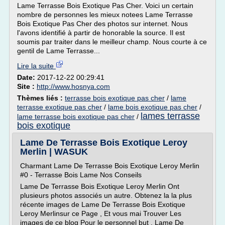
Lame Terrasse Bois Exotique Pas Cher. Voici un certain
nombre de personnes les mieux notees Lame Terrasse
Bois Exotique Pas Cher des photos sur internet. Nous
l'avons identifié à partir de honorable la source. Il est
soumis par traiter dans le meilleur champ. Nous courte à ce
gentil de Lame Terrasse...
Lire la suite
Date:
2017-12-22 00:29:41
Site :
http://www.hosnya.com
Thèmes liés :
terrasse bois exotique pas cher
/
lame
terrasse exotique pas cher
/
lame bois exotique pas cher
/
lames terrasse
lame terrasse bois exotique pas cher
/
bois exotique
Lame De Terrasse Bois Exotique Leroy
Merlin | WASUK
Charmant Lame De Terrasse Bois Exotique Leroy Merlin
#0 - Terrasse Bois Lame Nos Conseils
Lame De Terrasse Bois Exotique Leroy Merlin Ont
plusieurs photos associés un autre. Obtenez la la plus
récente images de Lame De Terrasse Bois Exotique
Leroy Merlinsur ce Page , Et vous mai Trouver Les
images de ce blog Pour le personnel but . Lame De