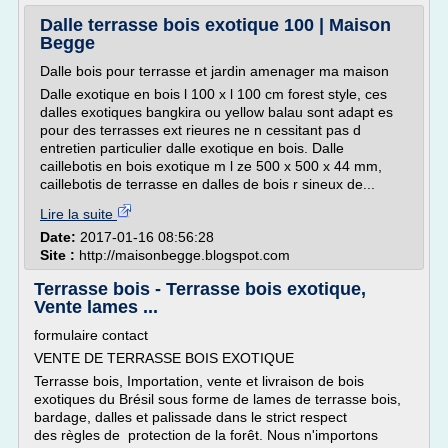
Dalle terrasse bois exotique 100 | Maison
Begge
Dalle bois pour terrasse et jardin amenager ma maison
Dalle exotique en bois l 100 x l 100 cm forest style, ces
dalles exotiques bangkira ou yellow balau sont adapt es
pour des terrasses ext rieures ne n cessitant pas d
entretien particulier dalle exotique en bois. Dalle
caillebotis en bois exotique m l ze 500 x 500 x 44 mm,
caillebotis de terrasse en dalles de bois r sineux de...
Lire la suite
Date:
2017-01-16 08:56:28
Site :
http://maisonbegge.blogspot.com
Terrasse bois - Terrasse bois exotique,
Vente lames ...
formulaire contact
VENTE DE TERRASSE BOIS EXOTIQUE
Terrasse bois, Importation, vente et livraison de bois
exotiques du Brésil sous forme de lames de terrasse bois,
bardage, dalles et palissade dans le strict respect
des règles de protection de la forêt. Nous n'importons