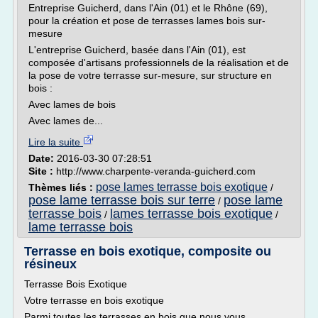
Entreprise Guicherd, dans l'Ain (01) et le Rhône (69),
pour la création et pose de terrasses lames bois sur-
mesure
L'entreprise Guicherd, basée dans l'Ain (01), est
composée d'artisans professionnels de la réalisation et de
la pose de votre terrasse sur-mesure, sur structure en
bois :
Avec lames de bois
Avec lames de...
Lire la suite
Date:
2016-03-30 07:28:51
Site :
http://www.charpente-veranda-guicherd.com
pose lames terrasse bois exotique
Thèmes liés :
/
pose lame terrasse bois sur terre
pose lame
/
terrasse bois
lames terrasse bois exotique
/
/
lame terrasse bois
Terrasse en bois exotique, composite ou
résineux
Terrasse Bois Exotique
Votre terrasse en bois exotique
Parmi toutes les terrasses en bois que nous vous