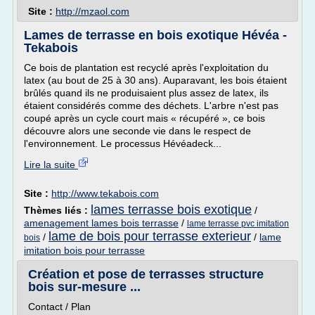
Site :
http://mzaol.com
Lames de terrasse en bois exotique Hévéa -
Tekabois
Ce bois de plantation est recyclé après l'exploitation du
latex (au bout de 25 à 30 ans). Auparavant, les bois étaient
brûlés quand ils ne produisaient plus assez de latex, ils
étaient considérés comme des déchets. L'arbre n'est pas
coupé après un cycle court mais « récupéré », ce bois
découvre alors une seconde vie dans le respect de
l'environnement. Le processus Hévéadeck...
Lire la suite
Site :
http://www.tekabois.com
lames terrasse bois exotique
Thèmes liés :
/
amenagement lames bois terrasse
/
lame terrasse pvc imitation
lame de bois pour terrasse exterieur
/
/
lame
bois
imitation bois pour terrasse
Création et pose de terrasses structure
bois sur-mesure ...
Contact / Plan