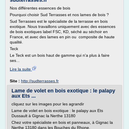
sudterrasses.fr
Nos différentes essences de bois
Pourquoi choisir Sud Terrasses et nos lames de bois ?
Sud Terrasses est le spécialiste de la terrasse en bois
exotique. Nous travaillons uniquement avec des essences
de bois exotiques label FSC, KD, séché au séchoir en
France, et avec des lames en pin ou composite de haute
qualité.
Teck
Le Teck est un bois haut de gamme qui n'a plus à faire
ses...
Lire la suite
Site :
http://sudterrasses.fr
Lame de volet en bois exotique : le palapy
aux Ets ...
cliquez sur les images pour les agrandir
Lame de volet en bois exotique : le palapy aux Ets
Dussault à Gignac la Nerthe 13180
Chez votre spécialiste en bois et panneaux, à Gignac la
Nerthe 13180 dans les Bouches du Rhone,