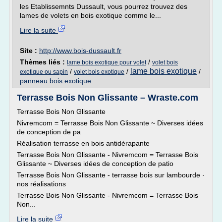
les Etablissemnts Dussault, vous pourrez trouvez des
lames de volets en bois exotique comme le...
Lire la suite
Site :
http://www.bois-dussault.fr
Thèmes liés :
/
lame bois exotique pour volet
volet bois
lame bois exotique
/
/
/
exotique ou sapin
volet bois exotique
panneau bois exotique
Terrasse Bois Non Glissante – Wraste.com
Terrasse Bois Non Glissante
Nivremcom = Terrasse Bois Non Glissante ~ Diverses idées
de conception de pa
Réalisation terrasse en bois antidérapante
Terrasse Bois Non Glissante - Nivremcom = Terrasse Bois
Glissante ~ Diverses idées de conception de patio
Terrasse Bois Non Glissante - terrasse bois sur lambourde ·
nos réalisations
Terrasse Bois Non Glissante - Nivremcom = Terrasse Bois
Non...
Lire la suite