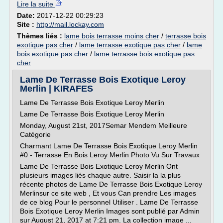
Lire la suite
Date:
2017-12-22 00:29:23
Site :
http://mail.lockay.com
Thèmes liés :
lame bois terrasse moins cher
/
terrasse bois
exotique pas cher
/
lame terrasse exotique pas cher
/
lame
bois exotique pas cher
/
lame terrasse bois exotique pas
cher
Lame De Terrasse Bois Exotique Leroy
Merlin | KIRAFES
Lame De Terrasse Bois Exotique Leroy Merlin
Lame De Terrasse Bois Exotique Leroy Merlin
Monday, August 21st, 2017Semar Mendem Meilleure
Catégorie
Charmant Lame De Terrasse Bois Exotique Leroy Merlin
#0 - Terrasse En Bois Leroy Merlin Photo Vu Sur Travaux
Lame De Terrasse Bois Exotique Leroy Merlin Ont
plusieurs images liés chaque autre. Saisir la la plus
récente photos de Lame De Terrasse Bois Exotique Leroy
Merlinsur ce site web , Et vous Can prendre Les images
de ce blog Pour le personnel Utiliser . Lame De Terrasse
Bois Exotique Leroy Merlin Images sont publié par Admin
sur August 21, 2017 at 7:21 pm. La collection image ...