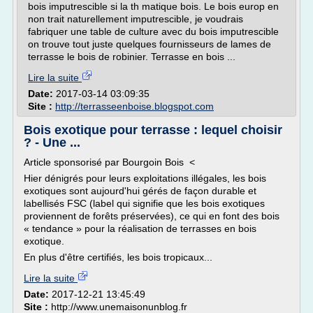
bois imputrescible si la th matique bois. Le bois europ en
non trait naturellement imputrescible, je voudrais
fabriquer une table de culture avec du bois imputrescible
on trouve tout juste quelques fournisseurs de lames de
terrasse le bois de robinier. Terrasse en bois ...
Lire la suite
Date:
2017-03-14 03:09:35
Site :
http://terrasseenboise.blogspot.com
Bois exotique pour terrasse : lequel choisir
? - Une ...
Article sponsorisé par Bourgoin Bois <
Hier dénigrés pour leurs exploitations illégales, les bois
exotiques sont aujourd'hui gérés de façon durable et
labellisés FSC (label qui signifie que les bois exotiques
proviennent de forêts préservées), ce qui en font des bois
« tendance » pour la réalisation de terrasses en bois
exotique.
En plus d'être certifiés, les bois tropicaux...
Lire la suite
Date:
2017-12-21 13:45:49
Site :
http://www.unemaisonunblog.fr