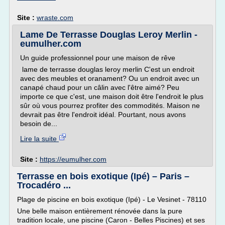
Site :
wraste.com
Lame De Terrasse Douglas Leroy Merlin -
eumulher.com
Un guide professionnel pour une maison de rêve
lame de terrasse douglas leroy merlin C'est un endroit
avec des meubles et oranament? Ou un endroit avec un
canapé chaud pour un câlin avec l'être aimé? Peu
importe ce que c'est, une maison doit être l'endroit le plus
sûr où vous pourrez profiter des commodités. Maison ne
devrait pas être l'endroit idéal. Pourtant, nous avons
besoin de...
Lire la suite
Site :
https://eumulher.com
Terrasse en bois exotique (Ipé) – Paris –
Trocadéro ...
Plage de piscine en bois exotique (Ipé) - Le Vesinet - 78110
Une belle maison entièrement rénovée dans la pure
tradition locale, une piscine (Caron - Belles Piscines) et ses